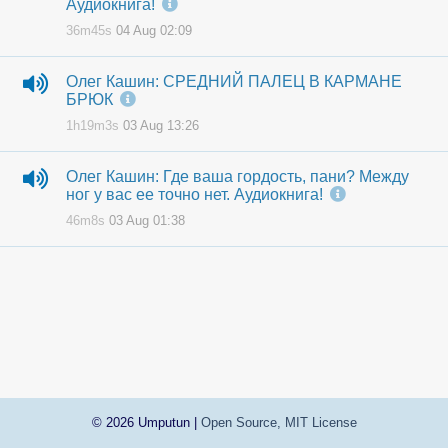
Аудиокнига!
36m45s
04 Aug 02:09
Олег Кашин: СРЕДНИЙ ПАЛЕЦ В КАРМАНЕ
БРЮК
1h19m3s
03 Aug 13:26
Олег Кашин: Где ваша гордость, пани? Между
ног у вас ее точно нет. Аудиокнига!
46m8s
03 Aug 01:38
© 2026 Umputun |
Open Source, MIT License