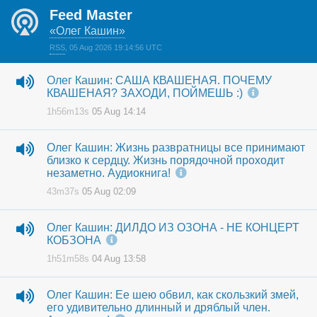
Feed Master
«Олег Кашин»
RSS
,
05 Aug 2026 19:14:56 UTC
Олег Кашин: САША КВАШЕНАЯ. ПОЧЕМУ
КВАШЕНАЯ? ЗАХОДИ, ПОЙМЕШЬ :)
1h56m13s
05 Aug 14:14
Олег Кашин: Жизнь развратницы все принимают
близко к сердцу. Жизнь порядочной проходит
незаметно. Аудиокнига!
43m37s
05 Aug 02:09
Олег Кашин: ДИЛДО ИЗ ОЗОНА - НЕ КОНЦЕРТ
КОБЗОНА
1h51m58s
04 Aug 13:58
Олег Кашин: Ее шею обвил, как скользкий змей,
его удивительно длинный и дряблый член.