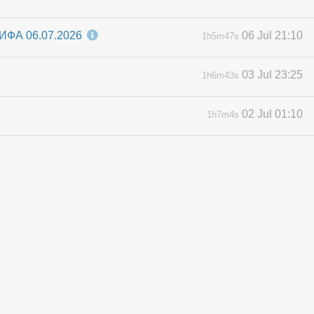
ФИФА 06.07.2026
06 Jul 21:10
1h5m47s
03 Jul 23:25
1h6m43s
02 Jul 01:10
1h7m4s