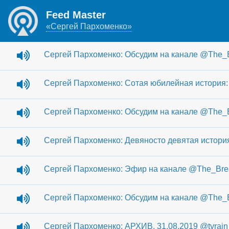
Feed Master
«Сергей Пархоменко»
Сергей Пархоменко: Обсудим на канале @The_B
Сергей Пархоменко: Сотая юбилейная история:
Сергей Пархоменко: Обсудим на канале @The_B
Сергей Пархоменко: Девяносто девятая история
Сергей Пархоменко: Эфир на канале @The_Break
Сергей Пархоменко: Обсудим на канале @The_B
Сергей Пархоменко: АРХИВ. 31.08.2019 @tvrain 