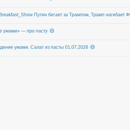
reakfast_Show Путин бегает за Трампом, Трамп нагибает 
е умами» — про пасту
дение умами. Cалат из пасты 01.07.2026