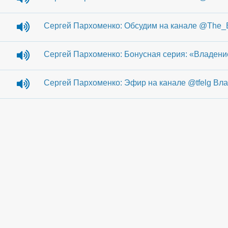
Сергей Пархоменко: Обсудим на канале @The_B
Сергей Пархоменко: Бонусная серия: «Владени
Сергей Пархоменко: Эфир на канале @tfelg Вла